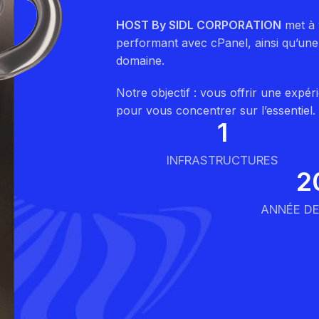
HOST By SIDL CORPORATION
met à 
performant avec cPanel, ainsi qu’un
domaine.
Notre objectif : vous offrir une expér
pour vous concentrer sur l’essentiel.
1
INFRASTRUCTURES
2
ANNÉE D