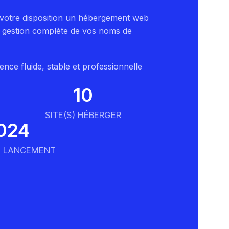
votre disposition un hébergement web
e gestion complète de vos noms de
ience fluide, stable et professionnelle
10
SITE(S) HÉBERGER
024
E LANCEMENT