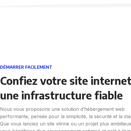
DÉMARRER FACILEMENT
Confiez votre site internet
une infrastructure fiable
Nous vous proposons une solution d’hébergement web
performante, pensée pour la simplicité, la sécurité et la stab
Que vous lanciez un site vitrine ou un projet plus ambitieux
vous bénéficiez d’un environnement optimisé et prêt à l’emp