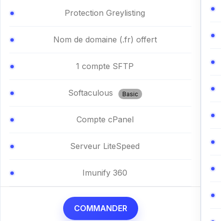
Protection Greylisting
Nom de domaine (.fr) offert
1 compte SFTP
Softaculous
Basic
Compte cPanel
Serveur LiteSpeed
Imunify 360
COMMANDER