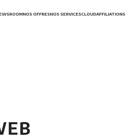
EWSROOM
NOS OFFRES
NOS SERVICES
CLOUD
AFFILIATIONS
WEB