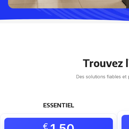
Trouvez l
Des solutions fiables e
ESSENTIEL
1,50
€