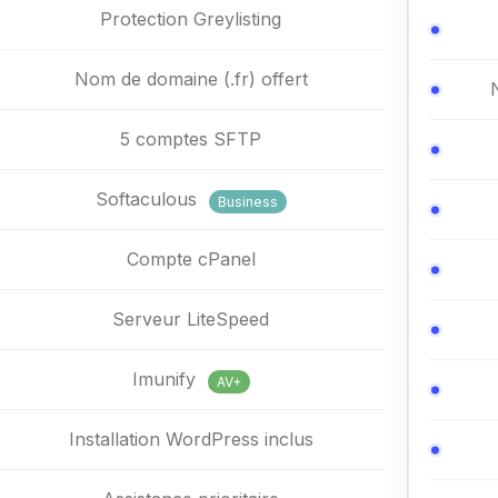
Protection Greylisting
Nom de domaine (.fr) offert
5 comptes SFTP
Softaculous
Business
Compte cPanel
Serveur LiteSpeed
Imunify
AV+
Installation WordPress inclus