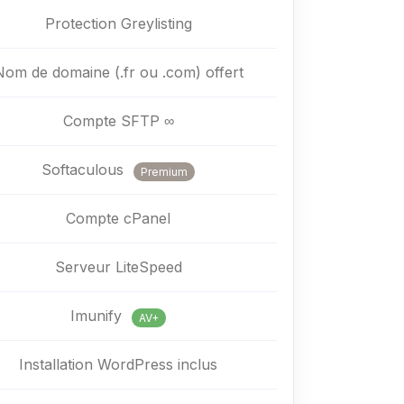
Protection Greylisting
Nom de domaine (.fr ou .com) offert
Compte SFTP ∞
Softaculous
Premium
Compte cPanel
Serveur LiteSpeed
Imunify
AV+
Installation WordPress inclus