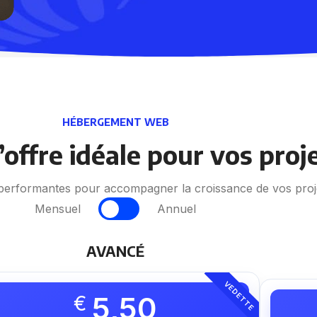
HÉBERGEMENT WEB
’offre idéale pour vos proj
t performantes pour accompagner la croissance de vos proj
Mensuel
Annuel
AVANCÉ
VEDETTE
5,50
€