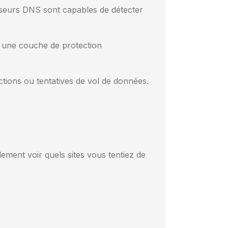
sseurs DNS sont capables de détecter
e une couche de protection
ections ou tentatives de vol de données.
ement voir quels sites vous tentiez de