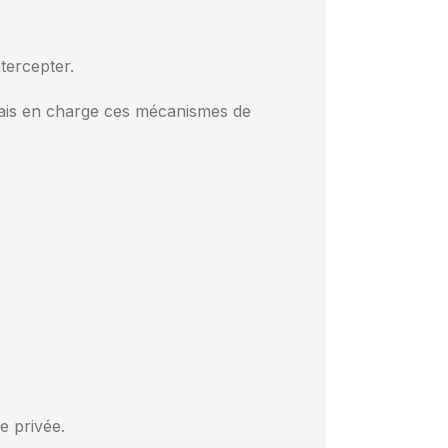
tercepter.
ais en charge ces mécanismes de
ie privée.