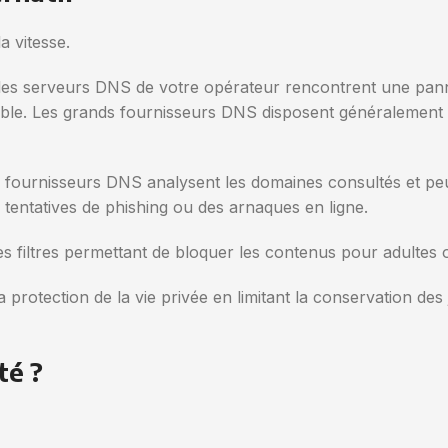
a vitesse.
Si les serveurs DNS de votre opérateur rencontrent une pan
possible. Les grands fournisseurs DNS disposent généralement
s fournisseurs DNS analysent les domaines consultés et p
s tentatives de phishing ou des arnaques en ligne.
 filtres permettant de bloquer les contenus pour adultes o
la protection de la vie privée en limitant la conservation d
té ?