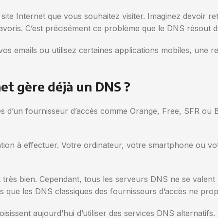
ite Internet que vous souhaitez visiter. Imaginez devoir re
favoris. C’est précisément ce problème que le DNS résout de
s emails ou utilisez certaines applications mobiles, une r
et gère déjà un DNS ?
s d’un fournisseur d’accès comme Orange, Free, SFR ou B
ion à effectuer. Votre ordinateur, votre smartphone ou votr
très bien. Cependant, tous les serveurs DNS ne se valent p
res que les DNS classiques des fournisseurs d’accès ne pro
sissent aujourd’hui d’utiliser des services DNS alternatifs.