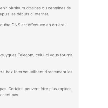
tenir plusieurs dizaines ou centaines de
puis les débuts d’Internet.
equête DNS est effectuée en arrière-
ouygues Telecom, celui-ci vous fournit
e box Internet utilisent directement les
as. Certains peuvent être plus rapides,
posent pas.