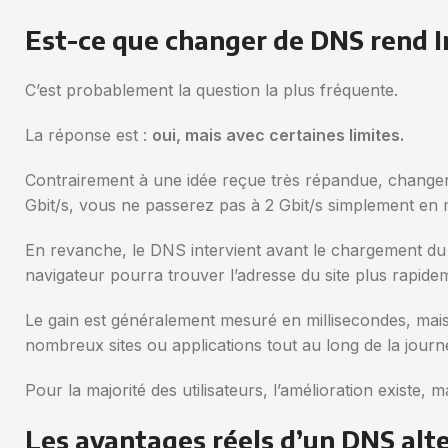
Est-ce que changer de DNS rend In
C’est probablement la question la plus fréquente.
La réponse est :
oui, mais avec certaines limites.
Contrairement à une idée reçue très répandue, changer d
Gbit/s, vous ne passerez pas à 2 Gbit/s simplement en 
En revanche, le DNS intervient avant le chargement du 
navigateur pourra trouver l’adresse du site plus rapide
Le gain est généralement mesuré en millisecondes, mai
nombreux sites ou applications tout au long de la journ
Pour la majorité des utilisateurs, l’amélioration existe, 
Les avantages réels d’un DNS alte