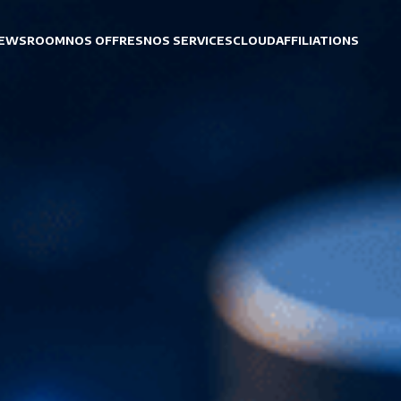
EWSROOM
NOS OFFRES
NOS SERVICES
CLOUD
AFFILIATIONS