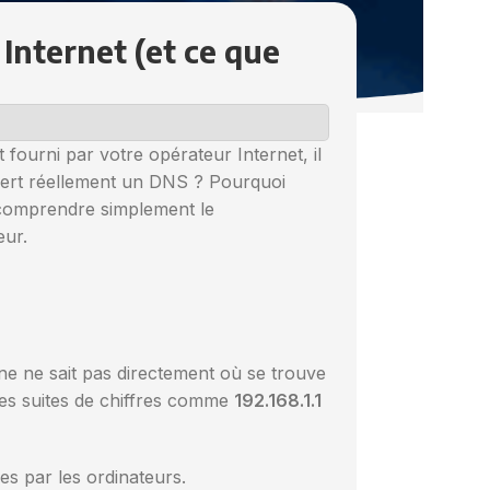
Internet (et ce que
fourni par votre opérateur Internet, il
sert réellement un DNS ? Pourquoi
r comprendre simplement le
eur.
ne ne sait pas directement où se trouve
des suites de chiffres comme
192.168.1.1
es par les ordinateurs.