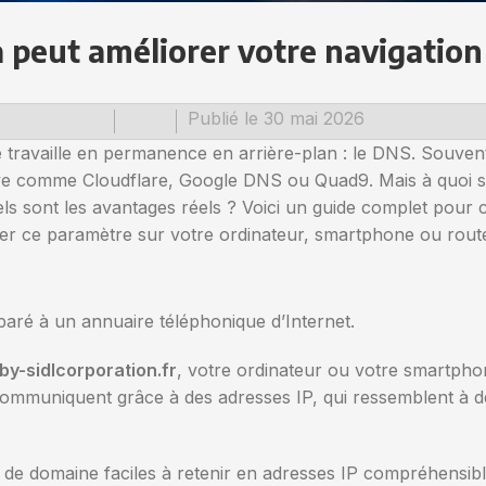
 peut améliorer votre navigation 
Publié le 30 mai 2026
e travaille en permanence en arrière-plan : le DNS. Souvent 
tive comme Cloudflare, Google DNS ou Quad9. Mais à quoi 
 quels sont les avantages réels ? Voici un guide complet pou
fier ce paramètre sur votre ordinateur, smartphone ou rout
paré à un annuaire téléphonique d’Internet.
y-sidlcorporation.fr
, votre ordinateur ou votre smartpho
t communiquent grâce à des adresses IP, qui ressemblent à 
s de domaine faciles à retenir en adresses IP compréhensibl