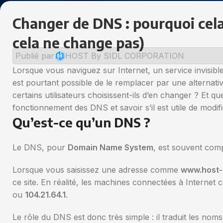
Changer de DNS : pourquoi cela
cela ne change pas)
Publié par
HOST By SIDL CORPORATION
Lorsque vous naviguez sur Internet, un service invisibl
est pourtant possible de le remplacer par une alterna
certains utilisateurs choisissent-ils d’en changer ? Et
fonctionnement des DNS et savoir s’il est utile de modi
Qu’est-ce qu’un DNS ?
Le DNS, pour
Domain Name System
, est souvent com
Lorsque vous saisissez une adresse comme
www.host-b
ce site. En réalité, les machines connectées à Interne
ou
104.21.64.1
.
Le rôle du DNS est donc très simple : il traduit les nom