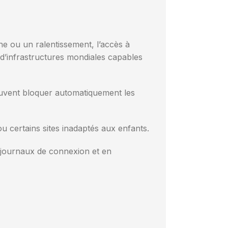
ne ou un ralentissement, l’accès à
 d’infrastructures mondiales capables
euvent bloquer automatiquement les
u certains sites inadaptés aux enfants.
es journaux de connexion et en