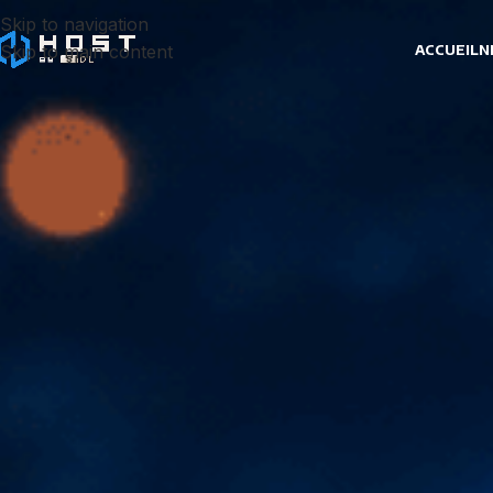
Skip to navigation
Skip to main content
ACCUEIL
N