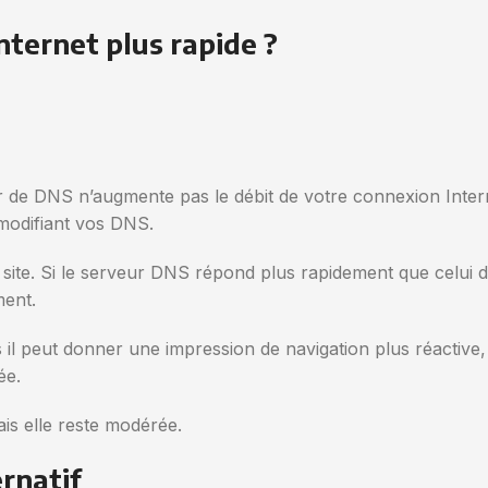
ternet plus rapide ?
e DNS n’augmente pas le débit de votre connexion Internet. 
modifiant vos DNS.
site. Si le serveur DNS répond plus rapidement que celui d
ment.
s il peut donner une impression de navigation plus réacti
ée.
mais elle reste modérée.
rnatif