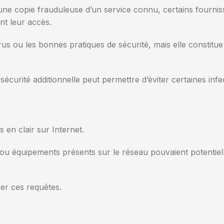
 une copie frauduleuse d’un service connu, certains fourni
nt leur accès.
us ou les bonnes pratiques de sécurité, mais elle constitu
sécurité additionnelle peut permettre d’éviter certaines inf
en clair sur Internet.
 ou équipements présents sur le réseau pouvaient potentiell
rer ces requêtes.