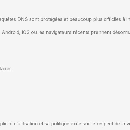
requêtes DNS sont protégées et beaucoup plus difficiles à in
Android, iOS ou les navigateurs récents prennent désorm
aires.
cité d’utilisation et sa politique axée sur le respect de la v